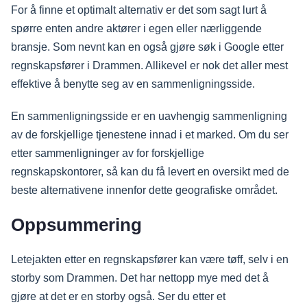
For å finne et optimalt alternativ er det som sagt lurt å
spørre enten andre aktører i egen eller nærliggende
bransje. Som nevnt kan en også gjøre søk i Google etter
regnskapsfører i Drammen. Allikevel er nok det aller mest
effektive å benytte seg av en sammenligningsside.
En sammenligningsside er en uavhengig sammenligning
av de forskjellige tjenestene innad i et marked. Om du ser
etter sammenligninger av for forskjellige
regnskapskontorer, så kan du få levert en oversikt med de
beste alternativene innenfor dette geografiske området.
Oppsummering
Letejakten etter en regnskapsfører kan være tøff, selv i en
storby som Drammen. Det har nettopp mye med det å
gjøre at det er en storby også. Ser du etter et