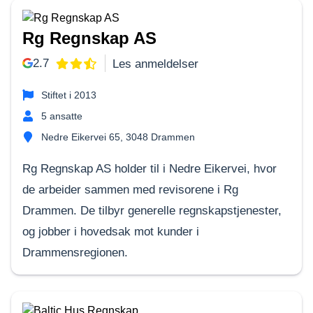
Rg Regnskap AS
2.7
Les anmeldelser
Stiftet i
2013
5
ansatte
Nedre Eikervei 65, 3048 Drammen
Rg Regnskap AS holder til i Nedre Eikervei, hvor
de arbeider sammen med revisorene i Rg
Drammen. De tilbyr generelle regnskapstjenester,
og jobber i hovedsak mot kunder i
Drammensregionen.