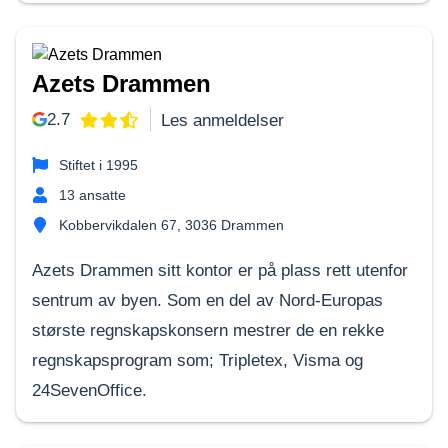
Azets Drammen
2.7
Les anmeldelser
Stiftet i
1995
13
ansatte
Kobbervikdalen 67, 3036 Drammen
Azets Drammen sitt kontor er på plass rett utenfor
sentrum av byen. Som en del av Nord-Europas
største regnskapskonsern mestrer de en rekke
regnskapsprogram som; Tripletex, Visma og
24SevenOffice.