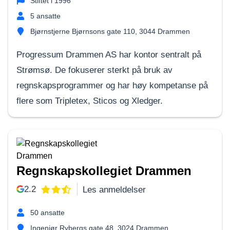
Stiftet i
1996
5
ansatte
Bjørnstjerne Bjørnsons gate 110, 3044 Drammen
Progressum Drammen AS har kontor sentralt på
Strømsø. De fokuserer sterkt på bruk av
regnskapsprogrammer og har høy kompetanse på
flere som Tripletex, Sticos og Xledger.
Regnskapskollegiet Drammen
2.2
Les anmeldelser
50
ansatte
Ingeniør Rybergs gate 48, 3024 Drammen