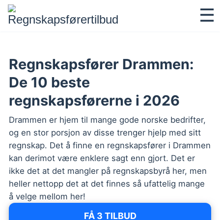
☰
S
Regnskapsfører Drammen:
De 10 beste
regnskapsførerne i 2026
Drammen er hjem til mange gode norske bedrifter,
og en stor porsjon av disse trenger hjelp med sitt
regnskap. Det å finne en regnskapsfører i Drammen
kan derimot være enklere sagt enn gjort. Det er
ikke det at det mangler på regnskapsbyrå her, men
heller nettopp det at det finnes så ufattelig mange
å velge mellom her!
FÅ 3 TILBUD