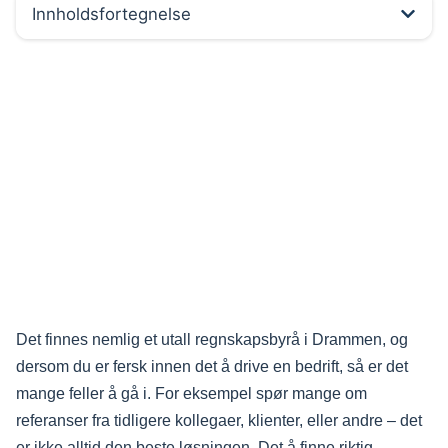
Innholdsfortegnelse
Det finnes nemlig et utall regnskapsbyrå i Drammen, og
dersom du er fersk innen det å drive en bedrift, så er det
mange feller å gå i. For eksempel spør mange om
referanser fra tidligere kollegaer, klienter, eller andre – det
er ikke alltid den beste løsningen. Det å finne riktig