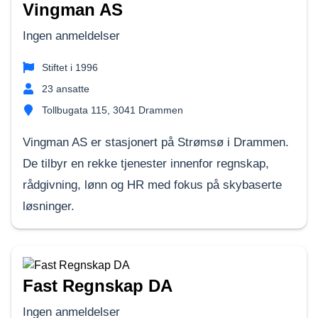
Vingman AS
Ingen anmeldelser
Stiftet i
1996
23
ansatte
Tollbugata 115, 3041 Drammen
Vingman AS er stasjonert på Strømsø i Drammen.
De tilbyr en rekke tjenester innenfor regnskap,
rådgivning, lønn og HR med fokus på skybaserte
løsninger.
Fast Regnskap DA
Ingen anmeldelser