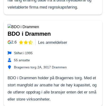
har lang erfaring både fra å bistå nyetablerte og
veletablerte firma med regnskapsføring.
BDO i Drammen
2.6
Les anmeldelser
Stiftet i
1995
55
ansatte
Bragernes torg 2A, 3017 Drammen
BDO i Drammen holder på Bragernes torg. Med et
stort mangfold av ansatte har de høy kapasitet, og
de utfører oppdrag i alle bransjer enten det er små
eller store virksomheter.