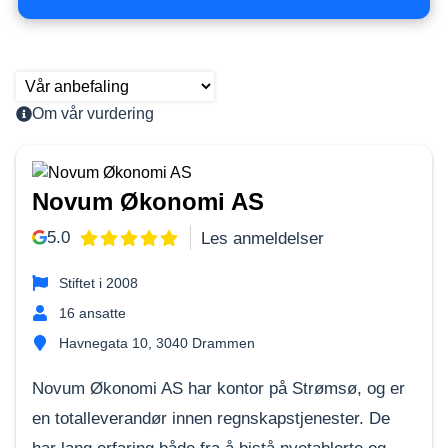
Om vår vurdering
Novum Økonomi AS
5.0
Les anmeldelser
Stiftet i
2008
16
ansatte
Havnegata 10, 3040 Drammen
Novum Økonomi AS har kontor på Strømsø, og er
en totalleverandør innen regnskapstjenester. De