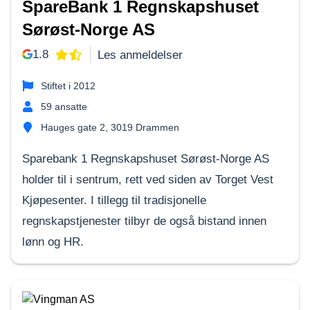
SpareBank 1 Regnskapshuset
Sørøst-Norge AS
1.8
Les anmeldelser
Stiftet i
2012
59
ansatte
Hauges gate 2, 3019 Drammen
Sparebank 1 Regnskapshuset Sørøst-Norge AS
holder til i sentrum, rett ved siden av Torget Vest
Kjøpesenter. I tillegg til tradisjonelle
regnskapstjenester tilbyr de også bistand innen
lønn og HR.