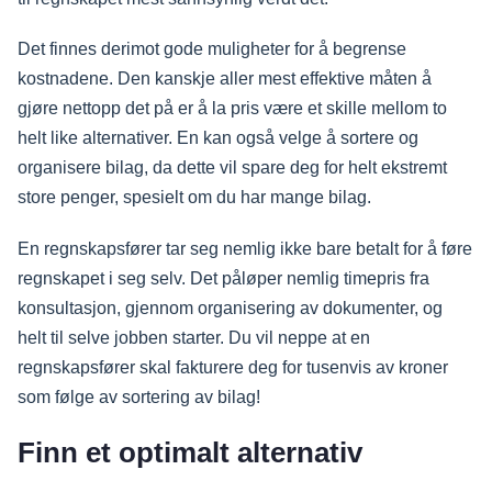
Det finnes derimot gode muligheter for å begrense
kostnadene. Den kanskje aller mest effektive måten å
gjøre nettopp det på er å la pris være et skille mellom to
helt like alternativer. En kan også velge å sortere og
organisere bilag, da dette vil spare deg for helt ekstremt
store penger, spesielt om du har mange bilag.
En regnskapsfører tar seg nemlig ikke bare betalt for å føre
regnskapet i seg selv. Det påløper nemlig timepris fra
konsultasjon, gjennom organisering av dokumenter, og
helt til selve jobben starter. Du vil neppe at en
regnskapsfører skal fakturere deg for tusenvis av kroner
som følge av sortering av bilag!
Finn et optimalt alternativ