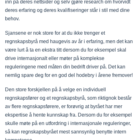
inn på deres nettsider og selv gjøre research om hvorvidt
deres erfaring og deres kvalifiseringer står i stil med dine
behov.
Sjansene er nok store for at du ikke trenger et
regnskapsbyrå med haugevis av år i erfaring, men det kan
være lurt å ta en ekstra titt dersom du for eksempel skal
drive internasjonalt eller møter på komplekse
reguleringene med måten din bedrift driver på. Det kan
nemlig spare deg for en god del hodebry i årene fremover!
Den store forskjellen på å velge en individuell
regnskapsfører og et regnskapsbyrå, som riktignok består
av flere regnskapsførere, er forøvrig at byrået har mer
ekspertise å hente kunnskap fra. Dersom du for eksempel
skulle møte på en utfordring i internasjonale reguleringer,
så kan regnskapsbyrået mest sannsynlig benytte intern