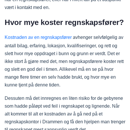
vært i kontakt med en.
Hvor mye koster regnskapsfører?
Kostnaden av en regnskapsfører
avhenger selvfølgelig av
antall bilag, erfaring, lokasjon, kvalifiseringer, og rett og
slett hvor mye oppdraget i bunn og grunn er verdt. Det er
ikke stort å gjøre med det, men regnskapsførere koster rett
og slett en god del i timen. Allikevel må en se på hvor
mange flere timer en selv hadde brukt, og hvor mye en
kunne tjent på denne tiden.
Dessuten må det innregnes en liten risiko for de gebyrene
som hadde påløpt ved feil i regnskapet og lignende. Når
alt kommer til alt er kostnaden av å gå ned på et
regnskapskontor i Drammen og få den hjelpen man trenger
til regnskapet mest sannsynlig verdt det.