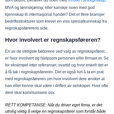
som bedrift. Behøver du noen med
innsikt i årsregnskap
,
MVA og lønnskjøring, eller kanskje noen med god
kjennskap til internasjonal handel? Det er flere bransjer
bedriftsstrukturer som krever en viss spesialkunnskap fra
regnskapsførerens side.
Hvor involvert er regnskapsføreren?
En av de viktigste faktorene ved valg av regnskapsfører,
er hvor involvert og hjelpsom personen eller firmaet er. Se
for eksempel etter referanser, svartid og hvor enkelt det er
å få tak i regnskapsføreren. Det er også lurt å ta en prat
med regnskapsføreren om hvor involvert dere ønsker at
han eller henne skal være i driften av selskapet. Hvor ofte
dere skal kommunisere osv.
RETT KOMPETANSE: Når du driver eget firma, er det
utrolig viktig å velge en regnskapsfører som forstår både