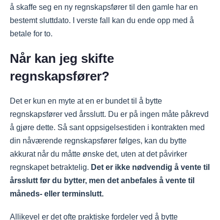
å skaffe seg en ny regnskapsfører til den gamle har en
bestemt sluttdato. I verste fall kan du ende opp med å
betale for to.
Når kan jeg skifte
regnskapsfører?
Det er kun en myte at en er bundet til å bytte
regnskapsfører ved årsslutt. Du er på ingen måte påkrevd
å gjøre dette. Så sant oppsigelsestiden i kontrakten med
din nåværende regnskapsfører følges, kan du bytte
akkurat når du måtte ønske det, uten at det påvirker
regnskapet betraktelig.
Det er ikke nødvendig å vente til
årsslutt før du bytter, men det anbefales å vente til
måneds- eller terminslutt.
Allikevel er det ofte praktiske fordeler ved å bytte