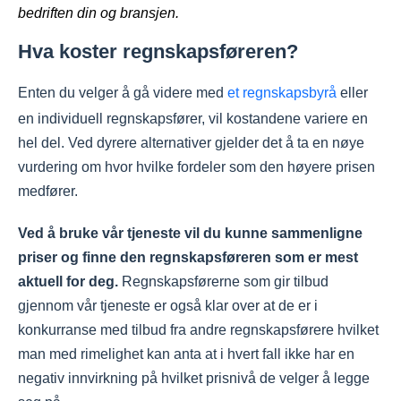
bedriften din og bransjen.
Hva koster regnskapsføreren?
Enten du velger å gå videre med
et regnskapsbyrå
eller
en individuell regnskapsfører, vil kostandene variere en
hel del. Ved dyrere alternativer gjelder det å ta en nøye
vurdering om hvor hvilke fordeler som den høyere prisen
medfører.
Ved å bruke vår tjeneste vil du kunne sammenligne
priser og finne den regnskapsføreren som er mest
aktuell for deg.
Regnskapsførerne som gir tilbud
gjennom vår tjeneste er også klar over at de er i
konkurranse med tilbud fra andre regnskapsførere hvilket
man med rimelighet kan anta at i hvert fall ikke har en
negativ innvirkning på hvilket prisnivå de velger å legge