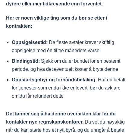
dyrere eller mer tidkrevende enn forventet
.
Her er noen viktige ting som du bør se etter i
kontrakten:
Oppsigelsestid:
De fleste avtaler krever skriftlig
oppsigelse med én til tre måneders varsel
Bindingstid:
Sjekk om du er bundet for en bestemt
periode, og hva det eventuelt koster å bryte denne
Oppstartsgebyr og forhåndsbetaling:
Har du betalt
for tjenester som enda ikke er levert, bør du avklare
om du får refundert dette
Det lønner seg å ha denne oversikten klar før du
kontakter nye regnskapskontorer.
Da vet du nøyaktig
når du kan starte hos et nytt byrå, og du unngår å betale