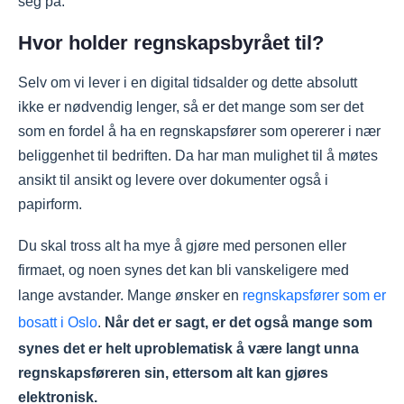
seg på.
Hvor holder regnskapsbyrået til?
Selv om vi lever i en digital tidsalder og dette absolutt
ikke er nødvendig lenger, så er det mange som ser det
som en fordel å ha en regnskapsfører som opererer i nær
beliggenhet til bedriften. Da har man mulighet til å møtes
ansikt til ansikt og levere over dokumenter også i
papirform.
Du skal tross alt ha mye å gjøre med personen eller
firmaet, og noen synes det kan bli vanskeligere med
lange avstander. Mange ønsker en
regnskapsfører som er
bosatt i Oslo
.
Når det er sagt, er det også mange som
synes det er helt uproblematisk å være langt unna
regnskapsføreren sin, ettersom alt kan gjøres
elektronisk.