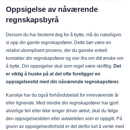
Oppsigelse av nåværende
regnskapsbyrå
Dersom du har bestemt deg for å bytte, må du naturligvis
si opp din gamle regnskapsfører. Dette bør være en
relativt ukomplisert prosess, der du ganske enkelt
kontakter din regnskapsfører og sier ifra om ditt ønske om
å bytte. Din oppsigelse skal som regel være skriftlig.
Det
er viktig å huske på at det ofte foreligger en
oppsigelsestid med din nåværende regnskapsfører.
Kanskje har du også forhåndsbetalt for inneværende år
eller lignende. Med mindre din regnskapsfører har gjort
alvorlige feil eller ikke lenger driver aktivt, skal du følge
den oppsigelsestiden eller avtaletiden som er oppgitt. På
grunn av oppsigelsesforhold er det derfor lurt å vente med