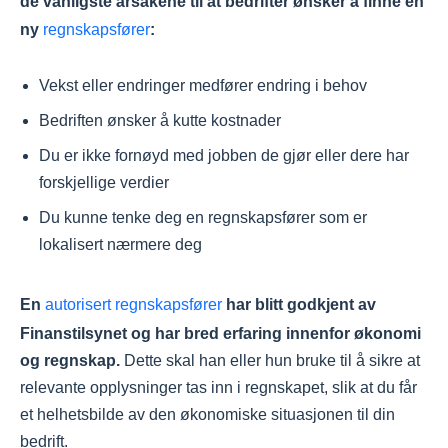
de vanligste årsakene til at bedrifter ønsker å finne en
ny
regnskapsfører
:
Vekst eller endringer medfører endring i behov
Bedriften ønsker å kutte kostnader
Du er ikke fornøyd med jobben de gjør eller dere har
forskjellige verdier
Du kunne tenke deg en regnskapsfører som er
lokalisert nærmere deg
En
autorisert regnskapsfører
har blitt godkjent av
Finanstilsynet og har bred erfaring innenfor økonomi
og regnskap.
Dette skal han eller hun bruke til å sikre at
relevante opplysninger tas inn i regnskapet, slik at du får
et helhetsbilde av den økonomiske situasjonen til din
bedrift.