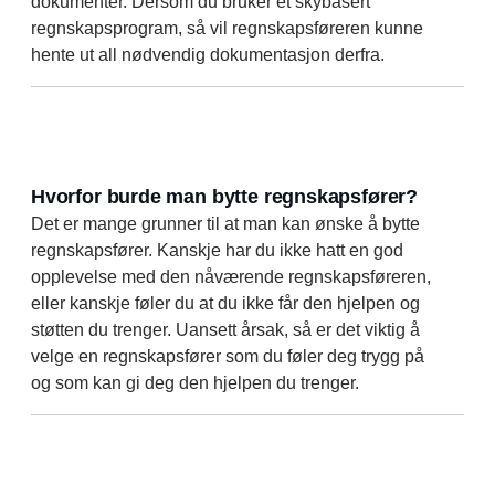
dokumenter. Dersom du bruker et skybasert
regnskapsprogram, så vil regnskapsføreren kunne
hente ut all nødvendig dokumentasjon derfra.
Hvorfor burde man bytte regnskapsfører?
Det er mange grunner til at man kan ønske å bytte
regnskapsfører. Kanskje har du ikke hatt en god
opplevelse med den nåværende regnskapsføreren,
eller kanskje føler du at du ikke får den hjelpen og
støtten du trenger. Uansett årsak, så er det viktig å
velge en regnskapsfører som du føler deg trygg på
og som kan gi deg den hjelpen du trenger.