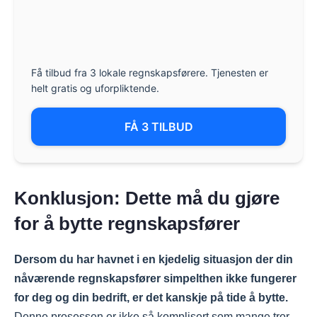
Få tilbud fra 3 lokale regnskapsførere. Tjenesten er
helt gratis og uforpliktende.
FÅ 3 TILBUD
Konklusjon: Dette må du gjøre
for å bytte regnskapsfører
Dersom du har havnet i en kjedelig situasjon der din
nåværende regnskapsfører simpelthen ikke fungerer
for deg og din bedrift, er det kanskje på tide å bytte.
Denne prosessen er ikke så komplisert som mange tror.