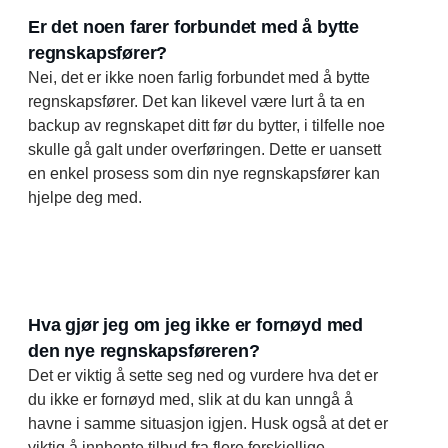
Er det noen farer forbundet med å bytte
regnskapsfører?
Nei, det er ikke noen farlig forbundet med å bytte
regnskapsfører. Det kan likevel være lurt å ta en
backup av regnskapet ditt før du bytter, i tilfelle noe
skulle gå galt under overføringen. Dette er uansett
en enkel prosess som din nye regnskapsfører kan
hjelpe deg med.
Hva gjør jeg om jeg ikke er fornøyd med
den nye regnskapsføreren?
Det er viktig å sette seg ned og vurdere hva det er
du ikke er fornøyd med, slik at du kan unngå å
havne i samme situasjon igjen. Husk også at det er
viktig å innhente tilbud fra flere forskjellige