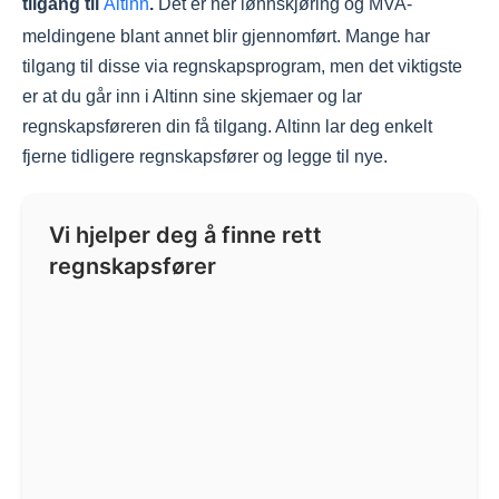
tilgang til
Altinn
.
Det er her lønnskjøring og MVA-
meldingene blant annet blir gjennomført. Mange har
tilgang til disse via regnskapsprogram, men det viktigste
er at du går inn i Altinn sine skjemaer og lar
regnskapsføreren din få tilgang. Altinn lar deg enkelt
fjerne tidligere regnskapsfører og legge til nye.
Vi hjelper deg å finne rett
regnskapsfører