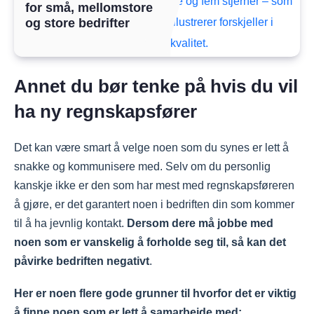
for små, mellomstore
og store bedrifter
Annet du bør tenke på hvis du vil
ha ny regnskapsfører
Det kan være smart å velge noen som du synes er lett å
snakke og kommunisere med. Selv om du personlig
kanskje ikke er den som har mest med regnskapsføreren
å gjøre, er det garantert noen i bedriften din som kommer
til å ha jevnlig kontakt.
Dersom dere må jobbe med
noen som er vanskelig å forholde seg til, så kan det
påvirke bedriften negativt
.
Her er noen flere gode grunner til hvorfor det er viktig
å finne noen som er lett å samarbeide med: