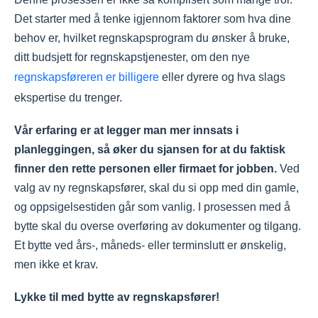
Det starter med å tenke igjennom faktorer som hva dine
behov er, hvilket regnskapsprogram du ønsker å bruke,
ditt budsjett for regnskapstjenester, om den nye
regnskapsføreren er billigere
eller dyrere og hva slags
ekspertise du trenger.
Vår erfaring er at legger man mer innsats i
planleggingen, så øker du sjansen for at du faktisk
finner den rette personen eller firmaet for jobben.
Ved
valg av ny regnskapsfører, skal du si opp med din gamle,
og oppsigelsestiden går som vanlig. I prosessen med å
bytte skal du overse overføring av dokumenter og tilgang.
Et bytte ved års-, måneds- eller terminslutt er ønskelig,
men ikke et krav.
Lykke til med bytte av regnskapsfører!