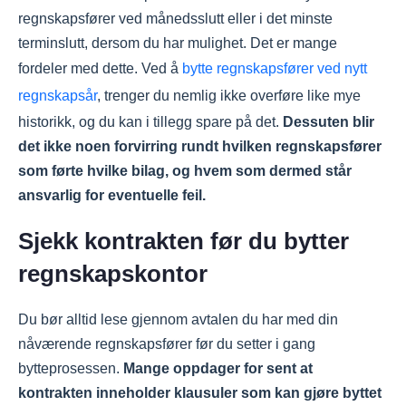
regnskapsfører ved månedsslutt eller i det minste
terminslutt, dersom du har mulighet. Det er mange
fordeler med dette. Ved å
bytte regnskapsfører ved nytt
regnskapsår
, trenger du nemlig ikke overføre like mye
historikk, og du kan i tillegg spare på det.
Dessuten blir
det ikke noen forvirring rundt hvilken regnskapsfører
som førte hvilke bilag, og hvem som dermed står
ansvarlig for eventuelle feil.
Sjekk kontrakten før du bytter
regnskapskontor
Du bør alltid lese gjennom avtalen du har med din
nåværende regnskapsfører før du setter i gang
bytteprosessen.
Mange oppdager for sent at
kontrakten inneholder klausuler som kan gjøre byttet