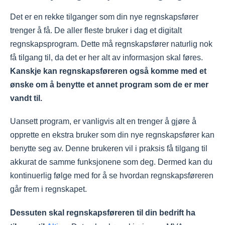
Det er en rekke tilganger som din nye regnskapsfører
trenger å få. De aller fleste bruker i dag et digitalt
regnskapsprogram. Dette må regnskapsfører naturlig nok
få tilgang til, da det er her alt av informasjon skal føres.
Kanskje kan regnskapsføreren også komme med et
ønske om å benytte et annet program som de er mer
vandt til.
Uansett program, er vanligvis alt en trenger å gjøre å
opprette en ekstra bruker som din nye regnskapsfører kan
benytte seg av. Denne brukeren vil i praksis få tilgang til
akkurat de samme funksjonene som deg. Dermed kan du
kontinuerlig følge med for å se hvordan regnskapsføreren
går frem i regnskapet.
Dessuten skal regnskapsføreren til din bedrift ha