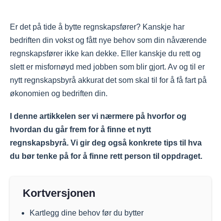
Er det på tide å bytte regnskapsfører? Kanskje har
bedriften din vokst og fått nye behov som din nåværende
regnskapsfører ikke kan dekke. Eller kanskje du rett og
slett er misfornøyd med jobben som blir gjort. Av og til er
nytt regnskapsbyrå akkurat det som skal til for å få fart på
økonomien og bedriften din.
I denne artikkelen ser vi nærmere på hvorfor og
hvordan du går frem for å finne et nytt
regnskapsbyrå. Vi gir deg også konkrete tips til hva
du bør tenke på for å finne rett person til oppdraget.
Kortversjonen
Kartlegg dine behov før du bytter