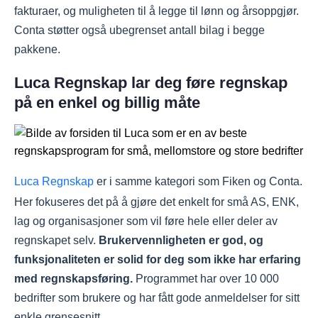
fakturaer, og muligheten til å legge til lønn og årsoppgjør.
Conta støtter også ubegrenset antall bilag i begge
pakkene.
Luca Regnskap lar deg føre regnskap
på en enkel og billig måte
Luca Regnskap
er i samme kategori som Fiken og Conta.
Her fokuseres det på å gjøre det enkelt for små AS, ENK,
lag og organisasjoner som vil føre hele eller deler av
regnskapet selv.
Brukervennligheten er god, og
funksjonaliteten er solid for deg som ikke har erfaring
med regnskapsføring.
Programmet har over 10 000
bedrifter som brukere og har fått gode anmeldelser for sitt
enkle grensesnitt.