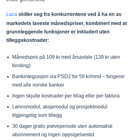
Luca
skiller seg fra konkurrentene ved å ha en av
markedets laveste månedspriser, kombinert med at
grunnleggende funksjoner er inkludert uten
tilleggskostnader:
Månedspris på 109 kr med årsavtale (139 kr uten
binding)
Bankintegrasjon via PSD2 for 59 kr/mnd – fungerer
med alle norske banker
Ingen skjulte kostnader per bilag eller per faktura
Lønnsmodul, aksjemodul og prosjektmodul
tilgjengelig som tillegg
30 dager gratis prøveperiode uten automatisk
abonnement og ingen oppsigelsestid