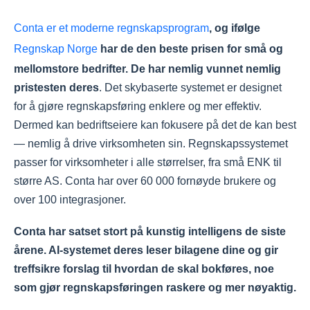
Conta er et moderne regnskapsprogram
, og ifølge
Regnskap Norge
har de den beste prisen for små og
mellomstore bedrifter. De har nemlig vunnet nemlig
pristesten deres
. Det skybaserte systemet er designet
for å gjøre regnskapsføring enklere og mer effektiv.
Dermed kan bedriftseiere kan fokusere på det de kan best
— nemlig å drive virksomheten sin. Regnskapssystemet
passer for virksomheter i alle størrelser, fra små ENK til
større AS. Conta har over 60 000 fornøyde brukere og
over 100 integrasjoner.
Conta har satset stort på kunstig intelligens de siste
årene. AI-systemet deres leser bilagene dine og gir
treffsikre forslag til hvordan de skal bokføres, noe
som gjør regnskapsføringen raskere og mer nøyaktig.