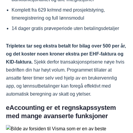
Komplett fra 629 kr/mnd med prosjektstyring,
timeregistrering og full lønnsmodul
14 dager gratis prøveperiode uten betalingsdetaljer
Tripletex tar seg ekstra betalt for bilag over 500 per år,
og det koster noen kroner ekstra per EHF-faktura og
KID-faktura.
Sjekk derfor transaksjonsprisene nøye hvis
bedriften din har høyt volum. Programmet tillater at
ansatte fører timer selv ved hjelp av en brukervennlig
app, og lønnsutbetalinger kan foregå effektivt med
automatisk beregning av skatt og ytelser.
eAccounting er et regnskapssystem
med mange avanserte funksjoner