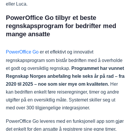
eller Luca.
PowerOffice Go tilbyr et beste
regnskapsprogram for bedrifter med
mange ansatte
PowerOffice Go
er et effektivt og innovativt
regnskapsprogram som bistår bedriften med å overholde
et godt og oversiktlig regnskap.
Programmet har vunnet
Regnskap Norges anbefaling hele seks år på rad – fra
2020 til 2025 – noe som sier mye om kvaliteten.
Her
kan bedriften enkelt føre reiseregninger, timer og andre
utgifter på en oversiktlig måte. Systemet skiller seg ut
med over 300 tilgjengelige integrasjoner.
PowerOffice Go leveres med en funksjonell app som gjør
det enkelt for den ansatte å registrere sine egne timer,