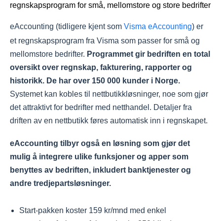
eAccounting (tidligere kjent som
Visma eAccounting
) er
et regnskapsprogram fra Visma som passer for små og
mellomstore bedrifter.
Programmet gir bedriften en total
oversikt over regnskap, fakturering, rapporter og
historikk. De har over 150 000 kunder i Norge.
Systemet kan kobles til nettbutikkløsninger, noe som gjør
det attraktivt for bedrifter med netthandel. Detaljer fra
driften av en nettbutikk føres automatisk inn i regnskapet.
eAccounting tilbyr også en løsning som gjør det
mulig å integrere ulike funksjoner og apper som
benyttes av bedriften, inkludert banktjenester og
andre tredjepartsløsninger.
Start-pakken koster 159 kr/mnd med enkel