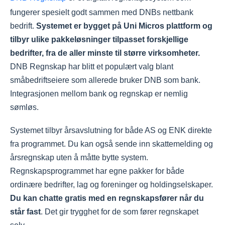
fungerer spesielt godt sammen med DNBs nettbank
bedrift.
Systemet er bygget på Uni Micros plattform og
tilbyr ulike pakkeløsninger tilpasset forskjellige
bedrifter, fra de aller minste til større virksomheter.
DNB Regnskap har blitt et populært valg blant
småbedriftseiere som allerede bruker DNB som bank.
Integrasjonen mellom bank og regnskap er nemlig
sømløs.
Systemet tilbyr årsavslutning for både AS og ENK direkte
fra programmet. Du kan også sende inn skattemelding og
årsregnskap uten å måtte bytte system.
Regnskapsprogrammet har egne pakker for både
ordinære bedrifter, lag og foreninger og holdingselskaper.
Du kan chatte gratis med en regnskapsfører når du
står fast
. Det gir trygghet for de som fører regnskapet