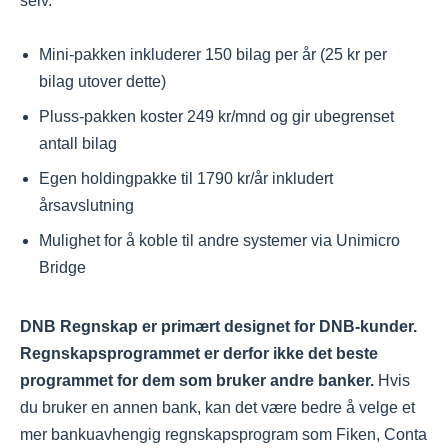
selv.
Mini-pakken inkluderer 150 bilag per år (25 kr per
bilag utover dette)
Pluss-pakken koster 249 kr/mnd og gir ubegrenset
antall bilag
Egen holdingpakke til 1790 kr/år inkludert
årsavslutning
Mulighet for å koble til andre systemer via Unimicro
Bridge
DNB Regnskap er primært designet for DNB-kunder.
Regnskapsprogrammet er derfor ikke det beste
programmet for dem som bruker andre banker.
Hvis
du bruker en annen bank, kan det være bedre å velge et
mer bankuavhengig regnskapsprogram som Fiken, Conta