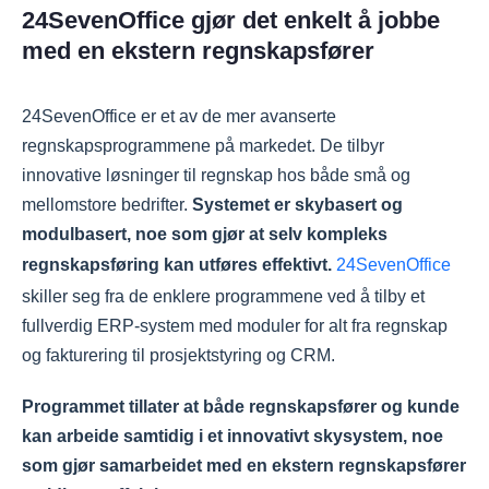
24SevenOffice gjør det enkelt å jobbe
med en ekstern regnskapsfører
24SevenOffice er et av de mer avanserte
regnskapsprogrammene på markedet. De tilbyr
innovative løsninger til regnskap hos både små og
mellomstore bedrifter.
Systemet er skybasert og
modulbasert, noe som gjør at selv kompleks
regnskapsføring kan utføres effektivt.
24SevenOffice
skiller seg fra de enklere programmene ved å tilby et
fullverdig ERP-system med moduler for alt fra regnskap
og fakturering til prosjektstyring og CRM.
Programmet tillater at både regnskapsfører og kunde
kan arbeide samtidig i et innovativt skysystem, noe
som gjør samarbeidet med en ekstern regnskapsfører