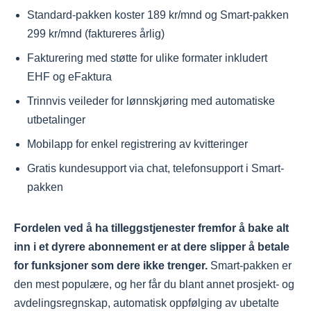
Standard-pakken koster 189 kr/mnd og Smart-pakken
299 kr/mnd (faktureres årlig)
Fakturering med støtte for ulike formater inkludert
EHF og eFaktura
Trinnvis veileder for lønnskjøring med automatiske
utbetalinger
Mobilapp for enkel registrering av kvitteringer
Gratis kundesupport via chat, telefonsupport i Smart-
pakken
Fordelen ved å ha tilleggstjenester fremfor å bake alt
inn i et dyrere abonnement er at dere slipper å betale
for funksjoner som dere ikke trenger.
Smart-pakken er
den mest populære, og her får du blant annet prosjekt- og
avdelingsregnskap, automatisk oppfølging av ubetalte