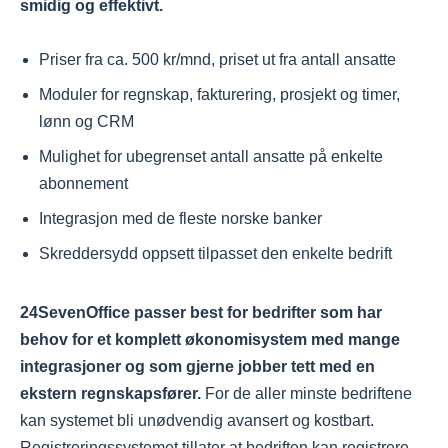
smidig og effektivt.
Priser fra ca. 500 kr/mnd, priset ut fra antall ansatte
Moduler for regnskap, fakturering, prosjekt og timer,
lønn og CRM
Mulighet for ubegrenset antall ansatte på enkelte
abonnement
Integrasjon med de fleste norske banker
Skreddersydd oppsett tilpasset den enkelte bedrift
24SevenOffice passer best for bedrifter som har
behov for et komplett økonomisystem med mange
integrasjoner og som gjerne jobber tett med en
ekstern regnskapsfører.
For de aller minste bedriftene
kan systemet bli unødvendig avansert og kostbart.
Registreringssystemet tillater at bedriften kan registrere