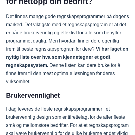
for nettopp din bedrift?
Det finnes mange gode regnskapsprogrammer på dagens
marked. Det viktigste med et regnskapsprogram er at det
er både brukervennlig og effektivt for alle som benytter
programmet daglig. Men hvordan finner dere egentlig
frem til beste regnskapsprogram for dere?
Vi har laget en
nyttig liste over hva som kjennetegner et godt
regnskapssystem.
Denne listen kan dere bruke for å
finne frem til den mest optimale løsningen for deres
virksomhet.
Brukervennlighet
I dag leveres de fleste regnskapsprogrammer i et
brukervennlig design som er tilrettelagt for de aller fleste
små og mellomstore bedrifter. For at et regnskapsprogram
skal være brukervennlig for de ulike brukerne er det viktig