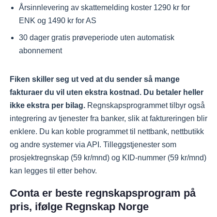
Årsinnlevering av skattemelding koster 1290 kr for
ENK og 1490 kr for AS
30 dager gratis prøveperiode uten automatisk
abonnement
Fiken skiller seg ut ved at du sender så mange
fakturaer du vil uten ekstra kostnad. Du betaler heller
ikke ekstra per bilag.
Regnskapsprogrammet tilbyr også
integrering av tjenester fra banker, slik at faktureringen blir
enklere. Du kan koble programmet til nettbank, nettbutikk
og andre systemer via API. Tilleggstjenester som
prosjektregnskap (59 kr/mnd) og KID-nummer (59 kr/mnd)
kan legges til etter behov.
Conta er beste regnskapsprogram på
pris, ifølge Regnskap Norge