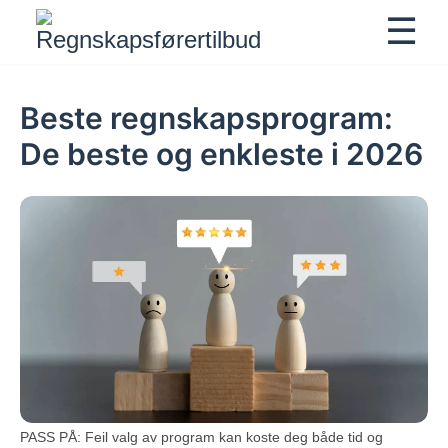
☰
Show
Beste regnskapsprogram:
De beste og enkleste i 2026
PASS PÅ: Feil valg av program kan koste deg både tid og