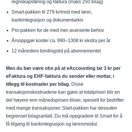
regnskapsføring og faktura (maks 250 bilag)
Smart-pakken til 279 kr/mnd med lønn,
bankintegrasjon og dokumentarkiv
Pro-pakken for de med mer avanserte behov
Årsoppgjør koster ca. 990–1308 kr ekstra per år
12 måneders bindingstid på abonnementet
Men du bør være obs på at eAccounting tar 3 kr per
eFaktura og EHF-faktura du sender eller mottar, i
tillegg til kostnader per bilag.
Disse
transaksjonskostnadene kan gjøre at totalprisen blir en
del høyere enn månedsprisen tilsier, spesielt for bedrifter
med mange transaksjoner. Start-pakken har dessuten
begrenset bilagsantall. Du må oppgradere til Smart for å
få tilgang til bankintegrasjon og lønnsmodul.