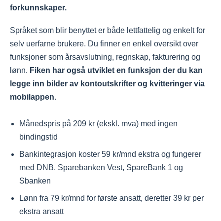
forkunnskaper.
Språket som blir benyttet er både lettfattelig og enkelt for
selv uerfarne brukere. Du finner en enkel oversikt over
funksjoner som årsavslutning, regnskap, fakturering og
lønn.
Fiken har også utviklet en funksjon der du kan
legge inn bilder av kontoutskrifter og kvitteringer via
mobilappen
.
Månedspris på 209 kr (ekskl. mva) med ingen
bindingstid
Bankintegrasjon koster 59 kr/mnd ekstra og fungerer
med DNB, Sparebanken Vest, SpareBank 1 og
Sbanken
Lønn fra 79 kr/mnd for første ansatt, deretter 39 kr per
ekstra ansatt