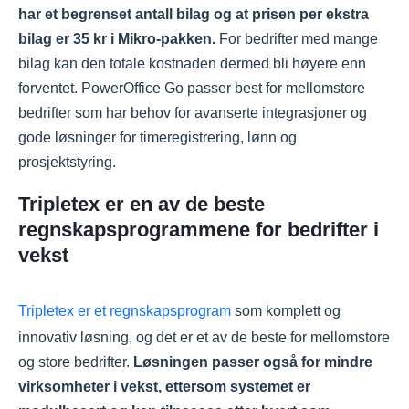
har et begrenset antall bilag og at prisen per ekstra
bilag er 35 kr i Mikro-pakken.
For bedrifter med mange
bilag kan den totale kostnaden dermed bli høyere enn
forventet. PowerOffice Go passer best for mellomstore
bedrifter som har behov for avanserte integrasjoner og
gode løsninger for timeregistrering, lønn og
prosjektstyring.
Tripletex er en av de beste
regnskapsprogrammene for bedrifter i
vekst
Tripletex er et regnskapsprogram
som komplett og
innovativ løsning, og det er et av de beste for mellomstore
og store bedrifter.
Løsningen passer også for mindre
virksomheter i vekst, ettersom systemet er