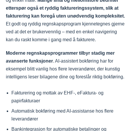
og enkel måte.
Mange små og mellomstore bedrifter
etterspør også et ryddig faktureringssystem, slik at
fakturering kan foregå uten unødvendig kompleksitet.
Et godt og ryddig regnskapsprogram kjennetegnes gjerne
ved at det er brukervennlig – med en enkel navigering
kan du raskt komme i gang med å fakturere.
Moderne regnskapsprogrammer tilbyr stadig mer
avanserte funksjoner
. AI-assistert bokføring har for
eksempel blitt vanlig hos flere leverandører, der kunstig
intelligens leser bilagene dine og foreslår riktig bokføring.
Fakturering og mottak av EHF-, eFaktura- og
papirfakturaer
Automatisk bokføring med AI-assistanse hos flere
leverandører
Bankintegrasjon for automatiske betalinger og