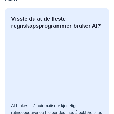
Visste du at de fleste
regnskapsprogrammer bruker AI?
AI brukes til å automatisere kjedelige
rutineoppgaver og hjelper deg med å bokføre bilag